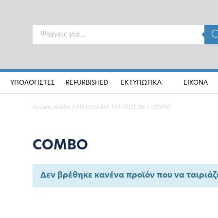
Products
search
ΥΠΟΛΟΓΙΣΤΕΣ
REFURBISHED
ΕΚΤΥΠΩΤΙΚΑ
ΕΙΚΟΝΑ
Αρχική σελίδα
/
ΑΝΑΛΩΣΙΜΑ ΕΚΤΥΠΩΤΩΝ
/ COMBO
COMBO
Δεν βρέθηκε κανένα προϊόν που να ταιριάζε