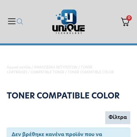
0
Αρχική σελίδα
/
ΑΝΑΛΩΣΙΜΑ ΕΚΤΥΠΩΤΩΝ
/
TONER
CARTRIDGES
/
COMPATIBLE TONER
/ TONER COMPATIBLE COLOR
TONER COMPATIBLE COLOR
Φίλτρα
Δεν βρέθηκε κανένα προϊόν που να