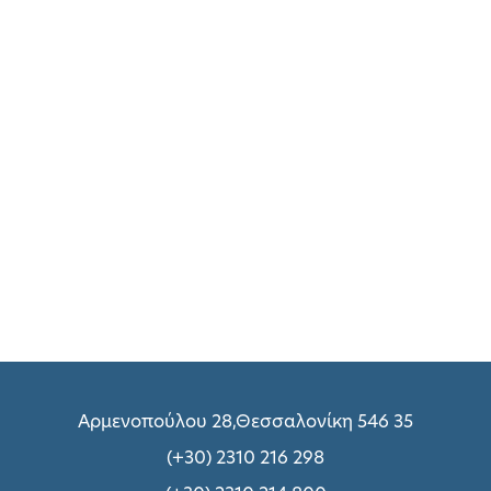
Αρμενοπούλου 28,Θεσσαλονίκη 546 35
(+30) 2310 216 298