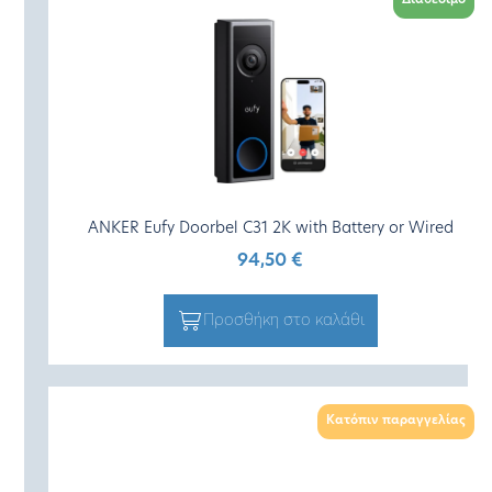
Διαθέσιμο
ANKER Eufy Doorbel C31 2K with Battery or Wired
94,50
€
Προσθήκη στο καλάθι
Κατόπιν παραγγελίας