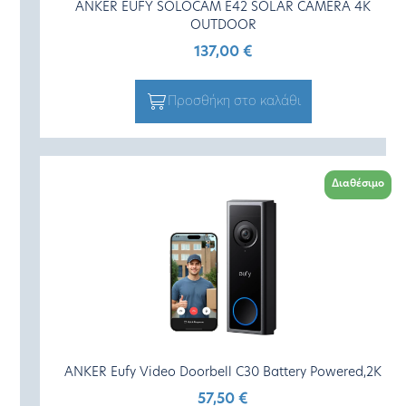
ANKER EUFY SOLOCAM E42 SOLAR CAMERA 4K
OUTDOOR
137,00
€
Προσθήκη στο καλάθι
Διαθέσιμο
ANKER Eufy Video Doorbell C30 Battery Powered,2K
57,50
€