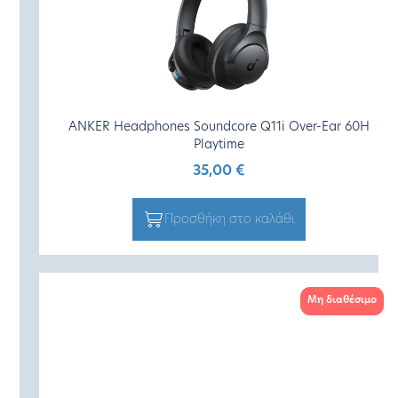
ANKER Headphones Soundcore Q11i Over-Ear 60H
Playtime
35,00
€
Προσθήκη στο καλάθι
Μη διαθέσιμο