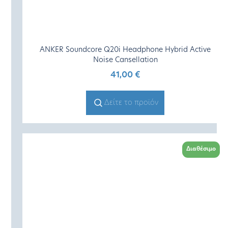
ANKER Soundcore Q20i Headphone Hybrid Active
Noise Cansellation
41,00
€
Δείτε το προϊόν
Διαθέσιμο