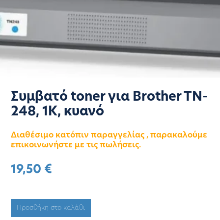
Συμβατό toner για Brother TN-
248, 1K, κυανό
Διαθέσιμο κατόπιν παραγγελίας , παρακαλούμε
επικοινωνήστε με τις πωλήσεις.
19,50
€
Προσθήκη στο καλάθι