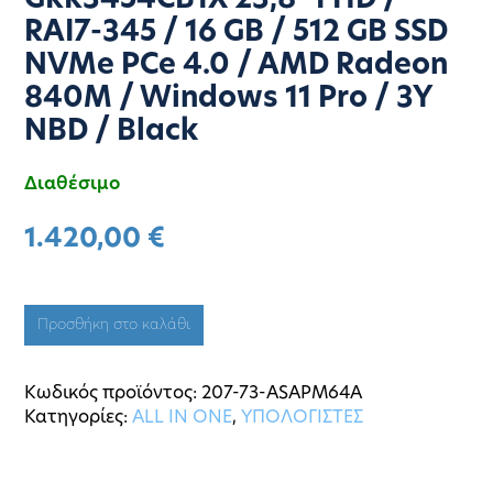
GRR3454CB1X 23,8″ FHD /
RAI7-345 / 16 GB / 512 GB SSD
NVMe PCe 4.0 / AMD Radeon
840M / Windows 11 Pro / 3Y
NBD / Black
Διαθέσιμο
1.420,00
€
Προσθήκη στο καλάθι
Κωδικός προϊόντος:
207-73-ASAPM64A
Κατηγορίες:
ALL IN ONE
,
ΥΠΟΛΟΓΙΣΤΕΣ