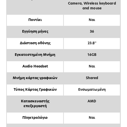
Camera, Wireless keyboard
and mouse
Ποντίκι
Ναι
Εγγύηση μήνες
36
Διάσταση οθόνης
23.8''
Εγκατεστημένη Μνήμη
16GB
Audio Headset
Ναι
Μνήμη κάρτας γραφικών
Shared
Τύπος Κάρτας Γραφικών
Ενσωματωμένη
Κατασκευαστής
AMD
επεξεργαστή
Πληκτρολόγιο
Ναι