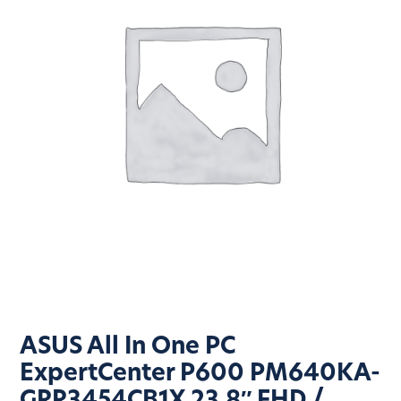
ASUS All In One PC
ExpertCenter P600 PM640KA-