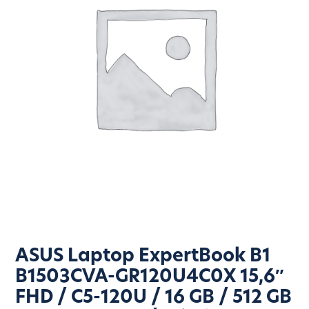
ASUS Laptop ExpertBook B1
B1503CVA-GR120U4C0X 15,6″
FHD / C5-120U / 16 GB / 512 GB