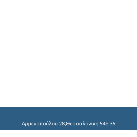
Αρμενοπούλου 28,Θεσσαλονίκη 546 35
(+30) 2310 216 298