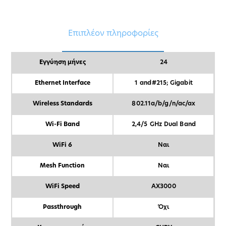
Επιπλέον πληροφορίες
Εγγύηση μήνες
24
Ethernet Interface
1 and#215; Gigabit
Wireless Standards
802.11a/b/g/n/ac/ax
Wi-Fi Band
2,4/5 GHz Dual Band
WiFi 6
Ναι
Mesh Function
Ναι
WiFi Speed
AX3000
Passthrough
Όχι