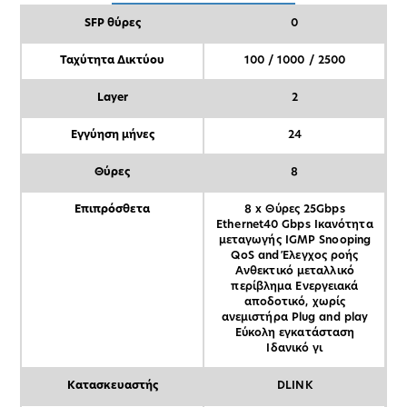
SFP θύρες
0
Ταχύτητα Δικτύου
100 / 1000 / 2500
Layer
2
Εγγύηση μήνες
24
Θύρες
8
Επιπρόσθετα
8 x Θύρες 25Gbps
Ethernet40 Gbps Ικανότητα
μεταγωγής IGMP Snooping
QoS and Έλεγχος ροής
Ανθεκτικό μεταλλικό
περίβλημα Ενεργειακά
αποδοτικό, χωρίς
ανεμιστήρα Plug and play
Εύκολη εγκατάσταση
Ιδανικό γι
Κατασκευαστής
DLINK