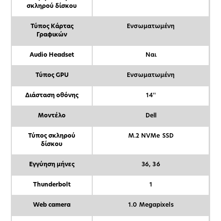
σκληρού δίσκου
Τύπος Κάρτας
Ενσωματωμένη
Γραφικών
Audio Headset
Ναι
Τύπος GPU
Ενσωματωμένη
Διάσταση οθόνης
14''
Μοντέλο
Dell
Τύπος σκληρού
M.2 NVMe SSD
δίσκου
Εγγύηση μήνες
36, 36
Thunderbolt
1
Web camera
1.0 Megapixels