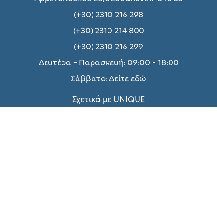
(+30) 2310 216 298
(+30) 2310 214 800
(+30) 2310 216 299
Δευτέρα – Παρασκευή: 09:00 – 18:00
Σάββατο:
Δείτε εδώ
Σχετικά με UNIQUE
Τεχνικές Υπηρεσίες
Πολιτική Απορρήτου
Όροι χρήσης
Τρόποι Πληρωμής
Επικοινωνήστε μαζί μας
Συνεργασία με ΑΠΘ