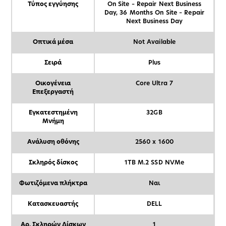
Τύπος εγγύησης
On Site – Repair Next Business
Day, 36 Months On Site – Repair
Next Business Day
Οπτικά μέσα
Not Available
Σειρά
Plus
Οικογένεια
Core Ultra 7
Επεξεργαστή
Εγκατεστημένη
32GB
Μνήμη
Ανάλυση οθόνης
2560 x 1600
Σκληρός δίσκος
1TB M.2 SSD NVMe
Φωτιζόμενα πλήκτρα
Ναι
Κατασκευαστής
DELL
Αρ. Σκληρών Δίσκων
1