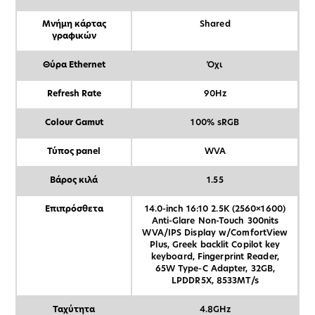
Μνήμη κάρτας
Shared
γραφικών
Θύρα Ethernet
Όχι
Refresh Rate
90Hz
Colour Gamut
100% sRGB
Τύπος panel
WVA
Βάρος κιλά
1.55
Επιπρόσθετα
14.0-inch 16:10 2.5K (2560×1600)
Anti-Glare Non-Touch 300nits
WVA/IPS Display w/ComfortView
Plus, Greek backlit Copilot key
keyboard, Fingerprint Reader,
65W Type-C Adapter, 32GB,
LPDDR5X, 8533MT/s
Ταχύτητα
4.8GHz