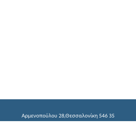
Αρμενοπούλου 28,Θεσσαλονίκη 546 35
(+30) 2310 216 298