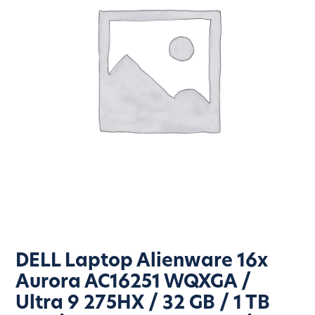
DELL Laptop Alienware 16x
Aurora AC16251 WQXGA /
Ultra 9 275HX / 32 GB / 1 TB