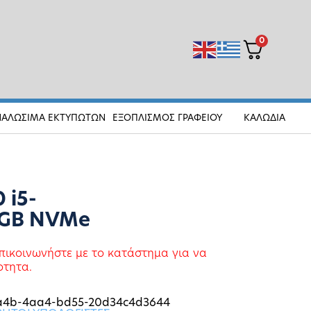
0
ΝΑΛΩΣΙΜΑ ΕΚΤΥΠΩΤΩΝ
ΕΞΟΠΛΙΣΜΟΣ ΓΡΑΦΕΙΟΥ
ΚΑΛΩΔΙΑ
 i5-
6GB NVMe
πικοινωνήστε με το κατάστημα για να
οτητα.
2a4b-4aa4-bd55-20d34c4d3644