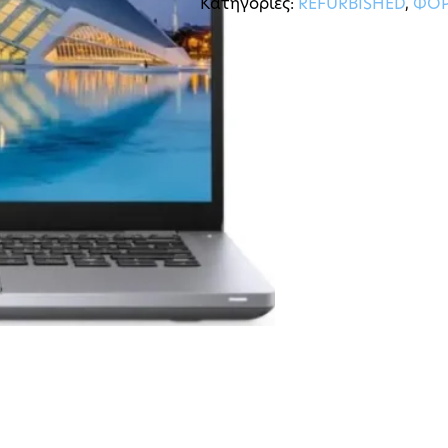
Κατηγορίες:
REFURBISHED
,
ΦΟΡ