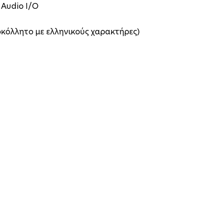
, Audio I/O
οκόλλητο με ελληνικούς χαρακτήρες)