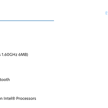
Ε
s 1.60GHz 6MB)
tooth
n Intel® Processors