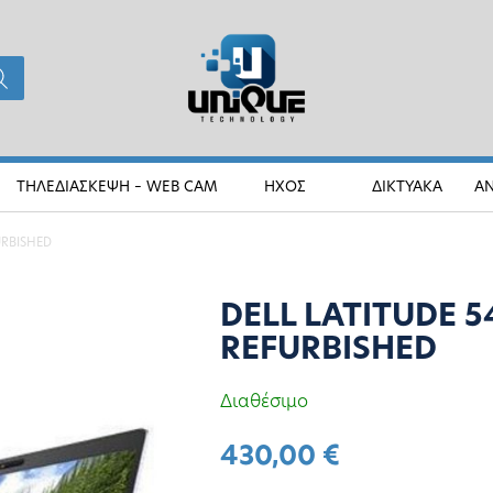
ΤΗΛΕΔΙΑΣΚΕΨΗ – WEB CAM
ΗΧΟΣ
ΔΙΚΤΥΑΚΑ
Α
URBISHED
DELL LATITUDE 54
REFURBISHED
Διαθέσιμο
430,00
€