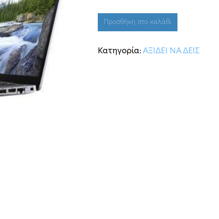
Προσθήκη στο καλάθι
Κατηγορία:
ΑΞΙΔΕΙ ΝΑ ΔΕΙΣ