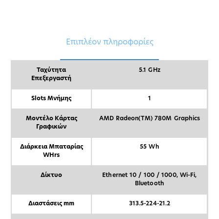
Επιπλέον πληροφορίες
Ταχύτητα
5.1 GHz
Επεξεργαστή
Slots Μνήμης
1
Μοντέλο Κάρτας
AMD Radeon(TM) 780M Graphics
Γραφικών
Διάρκεια Μπαταρίας
55 Wh
WHrs
Δίκτυο
Ethernet 10 / 100 / 1000, Wi-Fi,
Bluetooth
Διαστάσεις mm
313.5-224-21.2