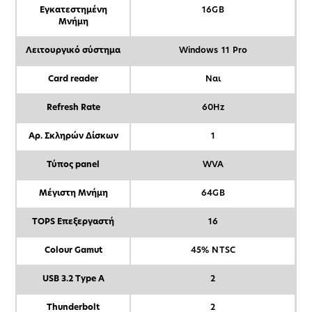
Εγκατεστημένη
16GB
Μνήμη
Λειτουργικό σύστημα
Windows 11 Pro
Card reader
Ναι
Refresh Rate
60Hz
Αρ. Σκληρών Δίσκων
1
Τύπος panel
WVA
Μέγιστη Μνήμη
64GB
TOPS Επεξεργαστή
16
Colour Gamut
45% NTSC
USB 3.2 Type A
2
Thunderbolt
2