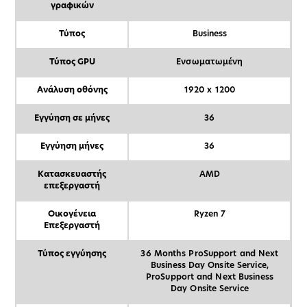
γραφικών
Τύπος
Business
Τύπος GPU
Ενσωματωμένη
Ανάλυση οθόνης
1920 x 1200
Εγγύηση σε μήνες
36
Εγγύηση μήνες
36
Κατασκευαστής
AMD
επεξεργαστή
Οικογένεια
Ryzen 7
Επεξεργαστή
Τύπος εγγύησης
36 Months ProSupport and Next
Business Day Onsite Service,
ProSupport and Next Business
Day Onsite Service