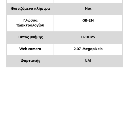
Φωτιζόμενα πλήκτρα
Ναι
Γλώσσα
GR-EN
πληκτρολογίου
Τύπος μνήμης
LPDDR5
Web camera
2.07 Megapixels
Φορτιστής
NAI