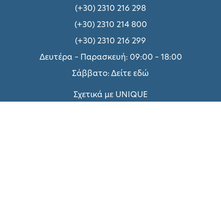
(+30) 2310 216 298
(+30) 2310 214 800
(+30) 2310 216 299
Δευτέρα – Παρασκευή: 09:00 – 18:00
Σάββατο:
Δείτε εδώ
Σχετικά με UNIQUE
Τεχνικές Υπηρεσίες
Πολιτική Απορρήτου
Όροι χρήσης
Τρόποι Πληρωμής
Επικοινωνήστε μαζί μας
Συνεργασία με ΑΠΘ