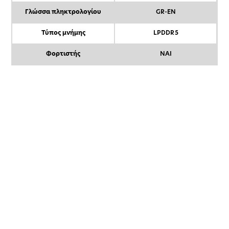
Γλώσσα πληκτρολογίου
GR-EN
Τύπος μνήμης
LPDDR5
Φορτιστής
ΝΑΙ