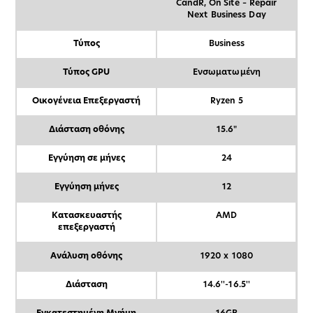
CandR, On Site – Repair
Next Business Day
Τύπος
Business
Τύπος GPU
Ενσωματωμένη
Οικογένεια Επεξεργαστή
Ryzen 5
Διάσταση οθόνης
15.6"
Εγγύηση σε μήνες
24
Εγγύηση μήνες
12
Κατασκευαστής
AMD
επεξεργαστή
Ανάλυση οθόνης
1920 x 1080
Διάσταση
14.6''-16.5''