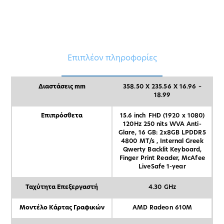
Επιπλέον πληροφορίες
Διαστάσεις mm
358.50 X 235.56 X 16.96 –
18.99
Επιπρόσθετα
15.6 inch FHD (1920 x 1080)
120Hz 250 nits WVA Anti-
Glare, 16 GB: 2x8GB LPDDR5
4800 MT/s , Internal Greek
Qwerty Backlit Keyboard,
Finger Print Reader, McAfee
LiveSafe 1-year
Ταχύτητα Επεξεργαστή
4.30 GHz
Μοντέλο Κάρτας Γραφικών
AMD Radeon 610M