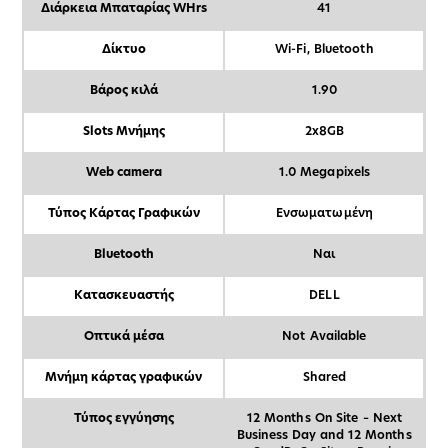
Διάρκεια Μπαταρίας WHrs
41
Δίκτυο
Wi-Fi, Bluetooth
Βάρος κιλά
1.90
Slots Μνήμης
2x8GB
Web camera
1.0 Megapixels
Τύπος Κάρτας Γραφικών
Ενσωματωμένη
Bluetooth
Ναι
Κατασκευαστής
DELL
Οπτικά μέσα
Not Available
Μνήμη κάρτας γραφικών
Shared
Τύπος εγγύησης
12 Months On Site – Next
Business Day and 12 Months