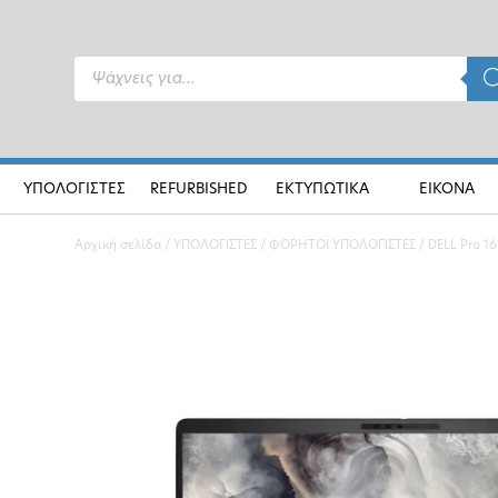
Products
search
ΥΠΟΛΟΓΙΣΤΕΣ
REFURBISHED
ΕΚΤΥΠΩΤΙΚΑ
ΕΙΚΟΝΑ
Αρχική σελίδα
/
ΥΠΟΛΟΓΙΣΤΕΣ
/
ΦΟΡΗΤΟΙ ΥΠΟΛΟΓΙΣΤΕΣ
/ DELL Pro 16