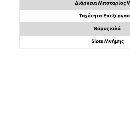
Διάρκεια Μπαταρίας 
Ταχύτητα Επεξεργα
Βάρος κιλά
Slots Μνήμης