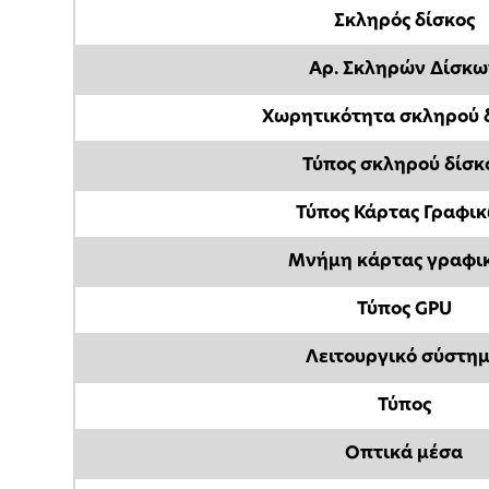
Σκληρός δίσκος
Αρ. Σκληρών Δίσκω
Χωρητικότητα σκληρού 
Τύπος σκληρού δίσκ
Τύπος Κάρτας Γραφι
Μνήμη κάρτας γραφι
Τύπος GPU
Λειτουργικό σύστη
Τύπος
Οπτικά μέσα