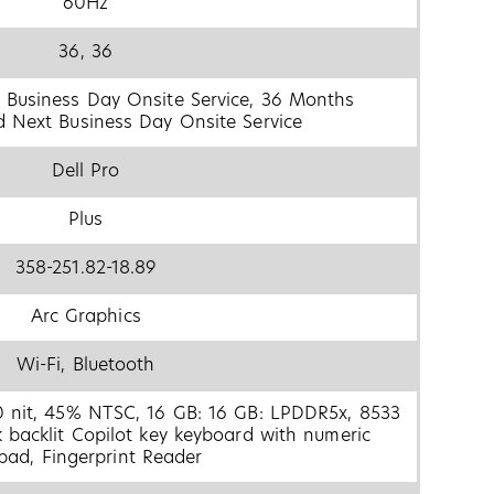
60Hz
36, 36
 Business Day Onsite Service, 36 Months
 Next Business Day Onsite Service
Dell Pro
Plus
358-251.82-18.89
Arc Graphics
Wi-Fi, Bluetooth
0 nit, 45% NTSC, 16 GB: 16 GB: LPDDR5x, 8533
 backlit Copilot key keyboard with numeric
pad, Fingerprint Reader