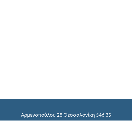
Αρμενοπούλου 28,Θεσσαλονίκη 546 35
(+30) 2310 216 298