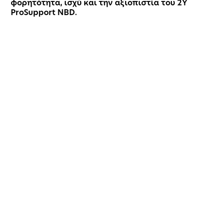
φορητότητα, ισχύ και την αξιοπιστία του 2Y
ProSupport NBD.