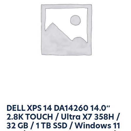
DELL XPS 14 DA14260 14.0″
2.8K TOUCH / Ultra X7 358H /
32 GB / 1 TB SSD / Windows 11