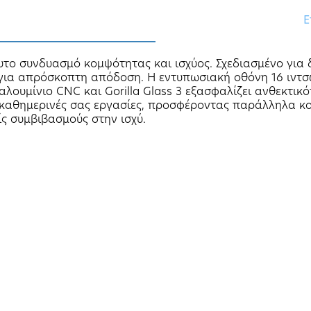
Ε
υτο συνδυασμό κομψότητας και ισχύος. Σχεδιασμένο για δ
D για απρόσκοπτη απόδοση. Η εντυπωσιακή οθόνη 16 ιν
λουμίνιο CNC και Gorilla Glass 3 εξασφαλίζει ανθεκτι
τις καθημερινές σας εργασίες, προσφέροντας παράλληλα 
ς συμβιβασμούς στην ισχύ.