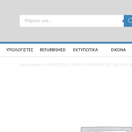
Products
search
ΥΠΟΛΟΓΙΣΤΕΣ
REFURBISHED
ΕΚΤΥΠΩΤΙΚΑ
ΕΙΚΟΝΑ
Αρχική σελίδα
/
ΥΠΟΛΟΓΙΣΤΕΣ
/
ΦΟΡΗΤΟΙ ΥΠΟΛΟΓΙΣΤΕΣ
/ DELL XPS 16