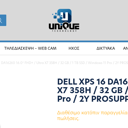
ΤΗΛΕΔΙΑΣΚΕΨΗ – WEB CAM
ΗΧΟΣ
ΔΙΚΤΥΑΚΑ
Α
 DA16260 16.0″ FHD+ / Ultra X7 358H / 32 GB / 1 TB SSD / Windows 11 Pro / 2Y PR
DELL XPS 16 DA16
X7 358H / 32 GB 
Pro / 2Y PROSUP
Διαθέσιμο κατόπιν παραγγελίας
πωλήσεις.