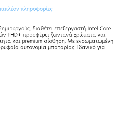
πιπλέον πληροφορίες
ημιουργούς, διαθέτει επεξεργαστή Intel Core
τσών FHD+ προσφέρει ζωντανά χρώματα και
κότητα και premium αίσθηση. Με ενσωματωμένη
κορυφαία αυτονομία μπαταρίας. Ιδανικό για