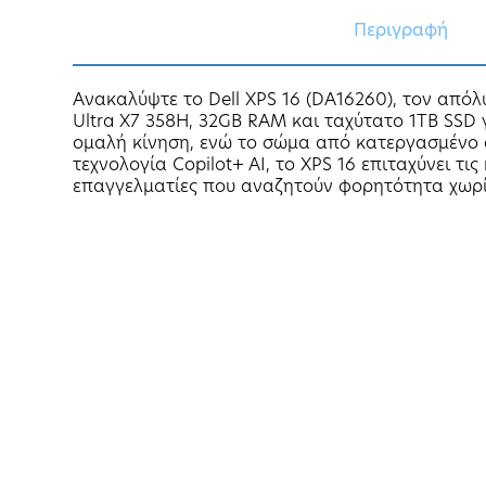
Περιγραφή
Ανακαλύψτε το Dell XPS 16 (DA16260), τον απόλ
Ultra X7 358H, 32GB RAM και ταχύτατο 1TB SS
ομαλή κίνηση, ενώ το σώμα από κατεργασμένο α
τεχνολογία Copilot+ AI, το XPS 16 επιταχύνει 
επαγγελματίες που αναζητούν φορητότητα χωρί