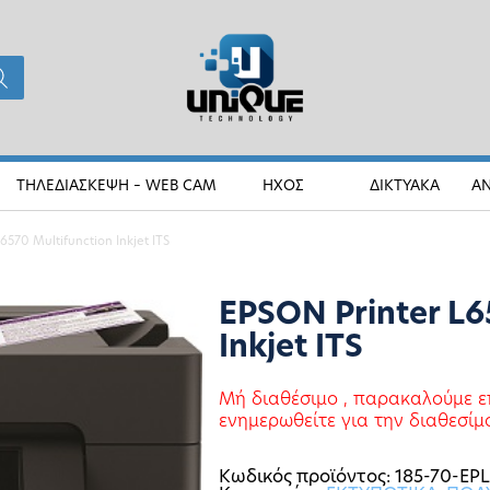
ΤΗΛΕΔΙΑΣΚΕΨΗ – WEB CAM
ΗΧΟΣ
ΔΙΚΤΥΑΚΑ
Α
6570 Multifunction Inkjet ITS
EPSON Printer L6
Inkjet ITS
Μή διαθέσιμο , παρακαλούμε ε
ενημερωθείτε για την διαθεσίμ
Κωδικός προϊόντος:
185-70-EP