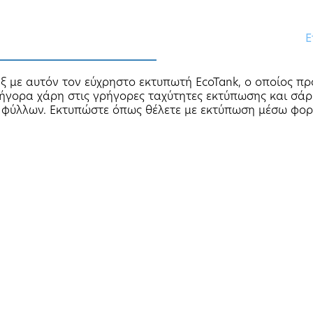
Ε
ξ με αυτόν τον εύχρηστο εκτυπωτή EcoTank, ο οποίος πρ
γορα χάρη στις γρήγορες ταχύτητες εκτύπωσης και σάρω
 φύλλων. Εκτυπώστε όπως θέλετε με εκτύπωση μέσω φορη