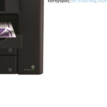
Κατηγορίες:
ΕΚΤΥΠΩΤΙΚΑ
,
ΠΟΛ