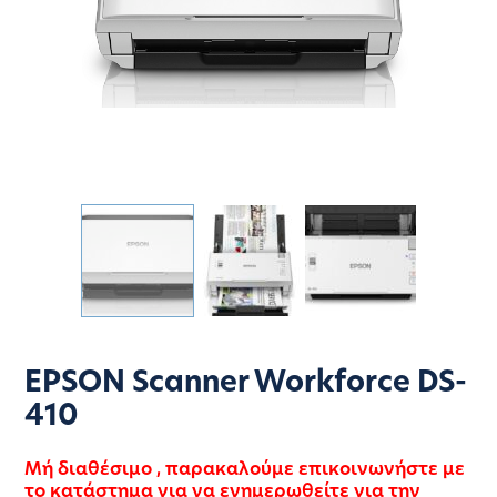
EPSON Scanner Workforce DS-
410
Μή διαθέσιμο , παρακαλούμε επικοινωνήστε με
το κατάστημα για να ενημερωθείτε για την