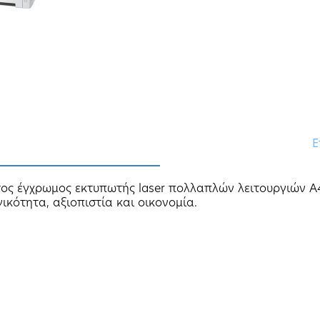
Ε
τος έγχρωμος εκτυπωτής laser πολλαπλών λειτουργιών A4
ότητα, αξιοπιστία και οικονομία.