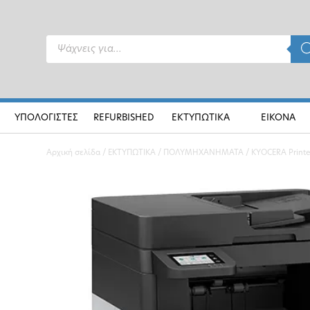
Products
search
ΥΠΟΛΟΓΙΣΤΕΣ
REFURBISHED
ΕΚΤΥΠΩΤΙΚΑ
ΕΙΚΟΝΑ
Αρχική σελίδα
/
ΕΚΤΥΠΩΤΙΚΑ
/
ΠΟΛΥΜΗΧΑΝΗΜΑΤΑ
/ KYOCERA Printe