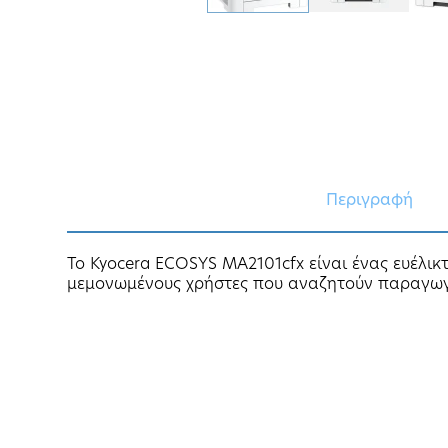
Περιγραφή
Το Kyocera ECOSYS MA2101cfx είναι ένας ευέλικ
μεμονωμένους χρήστες που αναζητούν παραγωγικ