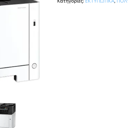
Κατηγορίες:
ΕΚΤΥΠΩΤΙΚΑ
,
ΠΟΛ