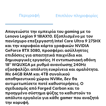
Περιγραφή
Επιπλέον πληροφορίες
Απογειώστε την εμπειρία του gaming με το
Lenovo Legion 9 18IAX10. Εξοπλισμένο με τον
πανίσχυρο επεξεργαστή Intel Core Ultra 9 275HX
και την κορυφαία κάρτα γραφικών NVIDIA
GeForce RTX 5080, προσφέρει ασύλληπτες
επιδόσεις για απαιτητικά παιχνίδια και
δημιουργικές εργασίες. Η εντυπωσιακή οθόνη
18" WQUXGA με ρυθμό ανανέωσης 240Hz
εξασφαλίζει απόλυτη ευκρίνεια και ομαλότητα.
Με 64GB RAM και 4TB συνολικού
αποθηκευτικού χώρου NVMe, δεν θα
αντιμετωπίσετε ποτέ καθυστερήσεις. Ο
σχεδιασμός από Forged Carbon και το
προηγμένο σύστημα ψύξης το καθιστούν το
απόλυτο εργαλείο για κάθε gamer που αναζητά
την κορυφή.