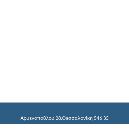
Αρμενοπούλου 28,Θεσσαλονίκη 546 35
(+30) 2310 216 298