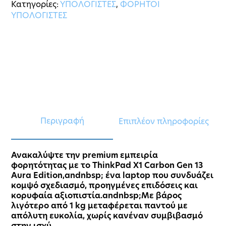
Κατηγορίες:
ΥΠΟΛΟΓΙΣΤΕΣ
,
ΦΟΡΗΤΟΙ
ΥΠΟΛΟΓΙΣΤΕΣ
Περιγραφή
Επιπλέον πληροφορίες
Ανακαλύψτε την premium εμπειρία
φορητότητας με το ThinkPad X1 Carbon Gen 13
Aura Edition,andnbsp; ένα laptop που συνδυάζει
κομψό σχεδιασμό, προηγμένες επιδόσεις και
κορυφαία αξιοπιστία.andnbsp;Με βάρος
λιγότερο από 1 kg μεταφέρεται παντού με
απόλυτη ευκολία, χωρίς κανέναν συμβιβασμό