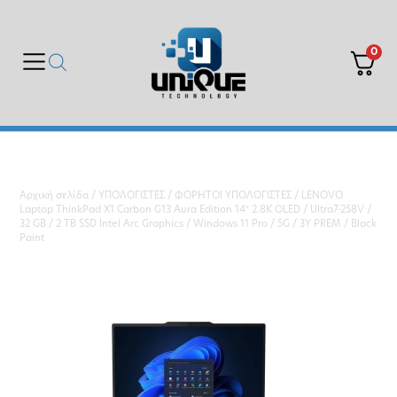
0
Αρχική σελίδα
/
ΥΠΟΛΟΓΙΣΤΕΣ
/
ΦΟΡΗΤΟΙ ΥΠΟΛΟΓΙΣΤΕΣ
/ LENOVO
Laptop ThinkPad X1 Carbon G13 Aura Edition 14″ 2.8K OLED / Ultra7-258V /
32 GB / 2 TB SSD Intel Arc Graphics / Windows 11 Pro / 5G / 3Y PREM / Black
Paint