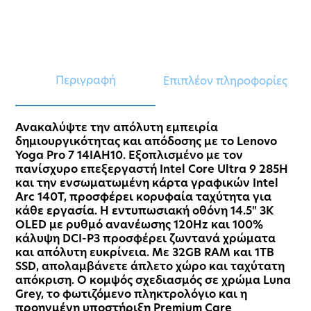
Περιγραφή
Επιπλέον πληροφορίες
Ανακαλύψτε την απόλυτη εμπειρία
δημιουργικότητας και απόδοσης με το Lenovo
Yoga Pro 7 14IAH10. Εξοπλισμένο με τον
πανίσχυρο επεξεργαστή Intel Core Ultra 9 285H
και την ενσωματωμένη κάρτα γραφικών Intel
Arc 140T, προσφέρει κορυφαία ταχύτητα για
κάθε εργασία. Η εντυπωσιακή οθόνη 14.5" 3K
OLED με ρυθμό ανανέωσης 120Hz και 100%
κάλυψη DCI-P3 προσφέρει ζωντανά χρώματα
και απόλυτη ευκρίνεια. Με 32GB RAM και 1TB
SSD, απολαμβάνετε άπλετο χώρο και ταχύτατη
απόκριση. Ο κομψός σχεδιασμός σε χρώμα Luna
Grey, το φωτιζόμενο πληκτρολόγιο και η
προηγμένη υποστήριξη Premium Care