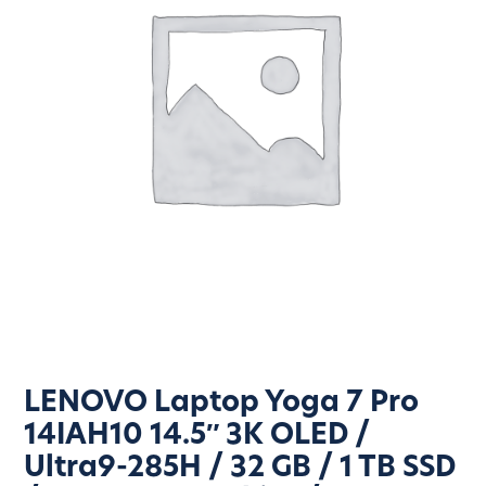
LENOVO Laptop Yoga 7 Pro
14IAH10 14.5″ 3K OLED /
Ultra9-285H / 32 GB / 1 TB SSD