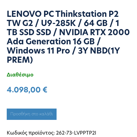
LENOVO PC Thinkstation P2
TW G2 / U9-285K / 64 GB / 1
TB SSD SSD / NVIDIA RTX 2000
Ada Generation 16 GB /
Windows 11 Pro / 3Y NBD(1Y
PREM)
Διαθέσιμο
4.098,00
€
Προσθήκη στο καλάθι
Κωδικός προϊόντος:
262-73-LVPPTP2I