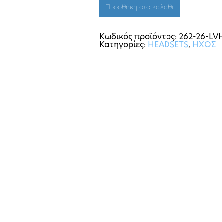
Προσθήκη στο καλάθι
Κωδικός προϊόντος:
262-26-L
Κατηγορίες:
HEADSETS
,
ΗΧΟΣ