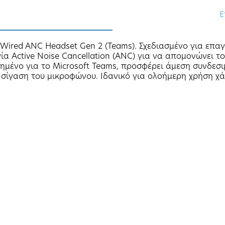
Ε
 Wired ANC Headset Gen 2 (Teams). Σχεδιασμένο για επα
ία Active Noise Cancellation (ANC) για να απομονώνει τ
ιημένο για το Microsoft Teams, προσφέρει άμεση συνδε
ι σίγαση του μικροφώνου. Ιδανικό για ολοήμερη χρήση χ