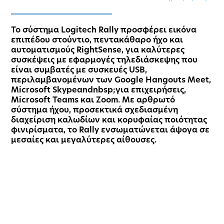
Το σύστημα Logitech Rally προσφέρει εικόνα
επιπέδου στούντιο, πεντακάθαρο ήχο και
αυτοματισμούς RightSense, για καλύτερες
συσκέψεις με εφαρμογές τηλεδιάσκεψης που
είναι συμβατές με συσκευές USB,
περιλαμβανομένων των Google Hangouts Meet,
Microsoft Skypeandnbsp;για επιχειρήσεις,
Microsoft Teams και Zoom. Με αρθρωτό
σύστημα ήχου, προσεκτικά σχεδιασμένη
διαχείριση καλωδίων και κορυφαίας ποιότητας
φινιρίσματα, το Rally ενσωματώνεται άψογα σε
μεσαίες και μεγαλύτερες αίθουσες.