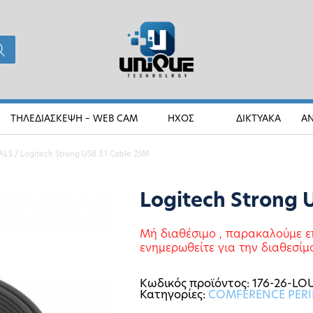
ΤΗΛΕΔΙΑΣΚΕΨΗ – WEB CAM
ΗΧΟΣ
ΔΙΚΤΥΑΚΑ
Α
ALS
/ Logitech Strong USB 3.1 Cable 25M
Logitech Strong 
Μή διαθέσιμο , παρακαλούμε ε
ενημερωθείτε για την διαθεσίμ
Κωδικός προϊόντος:
176-26-LO
Κατηγορίες:
COMFERENCE PERI