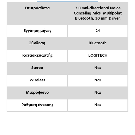
Επιπρόσθετα
2 Omni-directional Noice
Canceling Mics, Multipoint
Bluetooth, 30 mm Driver,
Εγγύηση μήνες
24
Σύνδεση
Bluetooth
Κατασκευαστής
LOGITECH
Stereo
Ναι
Wireless
Ναι
Μικρόφωνο
Ναι
Ρύθμιση έντασης
Ναι