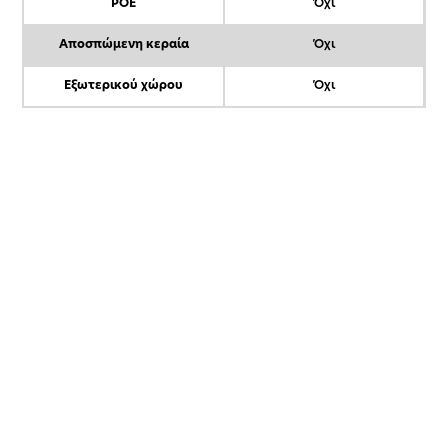
POE
Όχι
Αποσπώμενη κεραία
Όχι
Εξωτερικού χώρου
Όχι