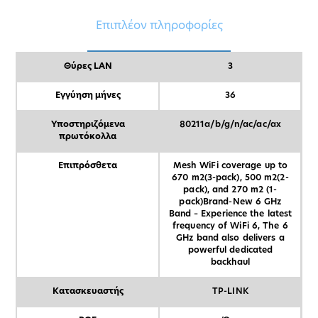
Επιπλέον πληροφορίες
Θύρες LAN
3
Εγγύηση μήνες
36
Υποστηριζόμενα
80211a/b/g/n/ac/ac/ax
πρωτόκολλα
Επιπρόσθετα
Mesh WiFi coverage up to
670 m2(3-pack), 500 m2(2-
pack), and 270 m2 (1-
pack)Brand-New 6 GHz
Band – Experience the latest
frequency of WiFi 6, The 6
GHz band also delivers a
powerful dedicated
backhaul
Κατασκευαστής
TP-LINK