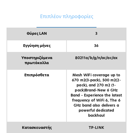
Επιπλέον πληροφορίες
Θύρες LAN
3
Εγγύηση μήνες
36
Υποστηριζόμενα
80211a/b/g/n/ac/ac/ax
πρωτόκολλα
Επιπρόσθετα
Mesh WiFi coverage up to
670 m2(3-pack), 500 m2(2-
pack), and 270 m2 (1-
pack)Brand-New 6 GHz
Band – Experience the latest
frequency of WiFi 6, The 6
GHz band also delivers a
powerful dedicated
backhaul
Κατασκευαστής
TP-LINK