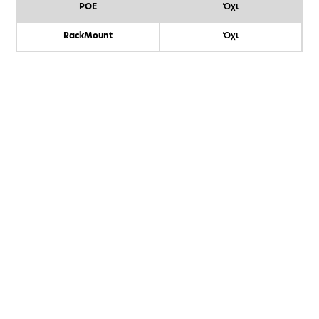
POE
Όχι
RackMount
Όχι