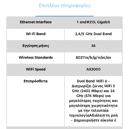
Επιπλέον πληροφορίες
Ethernet Interface
1 and#215; Gigabit
Wi-Fi Band
2,4/5 GHz Dual Band
Εγγύηση μήνες
36
Wireless Standards
80211a/b/g/n/ac/ax
WiFi Speed
AX3000
Επιπρόσθετα
Dual Band WiFi 6 –
Διαχωρίζει ζώνες WiFi 5
GHz (2402 Mbps) και 24
GHz (574 Mbps) για
μεγαλύτερες ταχύτητες και
μεγαλύτερη χωρητικότητα
με την τελευταία
τεχνολογίαΑδιάλειπτη ροή
– Δημιουργήστε εύκολα έ