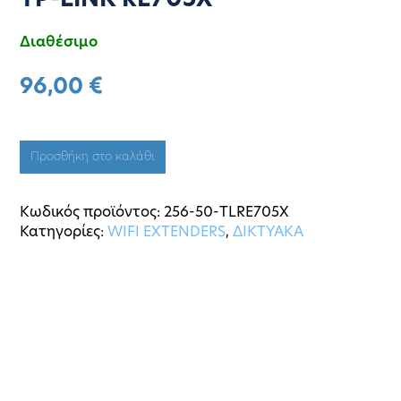
TP-LINK RE705X
Διαθέσιμο
96,00
€
Προσθήκη στο καλάθι
Κωδικός προϊόντος:
256-50-TLRE705X
Κατηγορίες:
WIFI EXTENDERS
,
ΔΙΚΤΥΑΚΑ