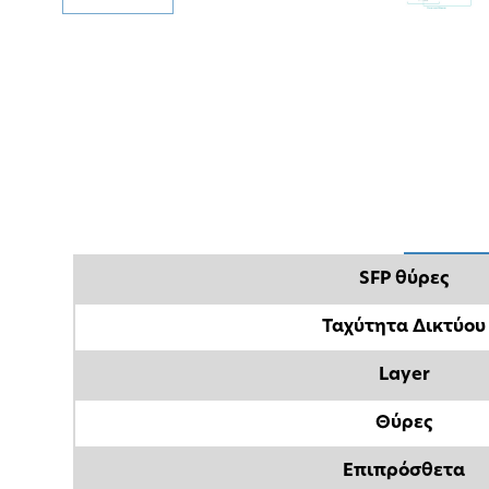
SFP θύρες
Ταχύτητα Δικτύου
Layer
Θύρες
Επιπρόσθετα