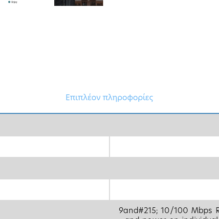
Επιπλέον πληροφορίες
9and#215; 10/100 Mbps R