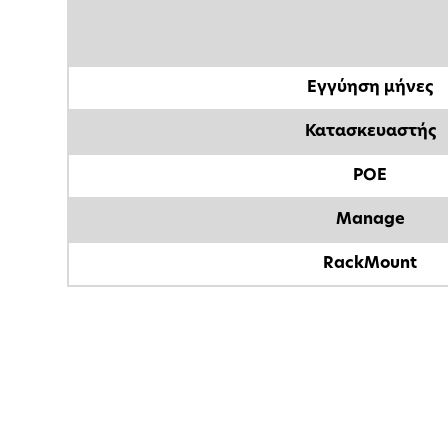
Εγγύηση μήνες
Κατασκευαστής
POE
Manage
RackMount