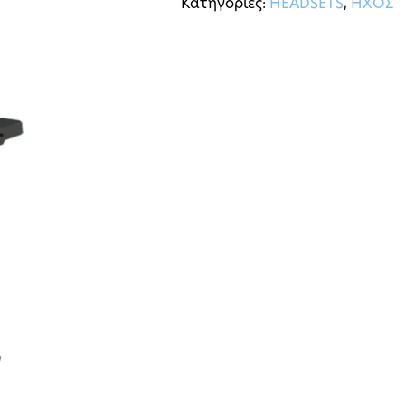
Κατηγορίες:
HEADSETS
,
ΗΧΟΣ