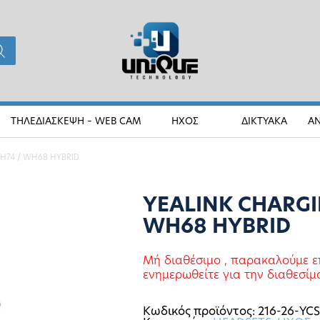
ΤΗΛΕΔΙΑΣΚΕΨΗ – WEB CAM
ΗΧΟΣ
ΔΙΚΤΥΑΚΑ
Α
BH74 / WH68 HYBRID
YEALINK CHARGI
WH68 HYBRID
Μή διαθέσιμο , παρακαλούμε ε
ενημερωθείτε για την διαθεσίμ
Κωδικός προϊόντος:
216-26-Y