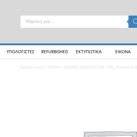
Products
search
ΥΠΟΛΟΓΙΣΤΕΣ
REFURBISHED
ΕΚΤΥΠΩΤΙΚΑ
ΕΙΚΟΝΑ
Αρχική σελίδα
/
ΕΙΚΟΝΑ
/
ΟΘΟΝΕΣ ΥΠΟΛΟΓΙΣΤΩΝ
/ DELL Monitor AL