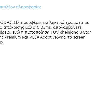
πιπλέον πληροφορίες
α QD-OLED, προσφέρει εκπληκτικά χρώματα με
ο απόκρισης μόλις 0.03ms, απολαμβάνετε
εια, ενώ η πιστοποίηση TÜV Rheinland 3-Star
c Premium και VESA AdaptiveSync, το screen
p.