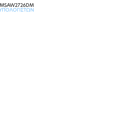
EMSAW2726DM
ΥΠΟΛΟΓΙΣΤΩΝ