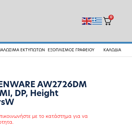
0
ΝΑΛΩΣΙΜΑ ΕΚΤΥΠΩΤΩΝ
ΕΞΟΠΛΙΣΜΟΣ ΓΡΑΦΕΙΟΥ
ΚΑΛΩΔΙΑ
LIENWARE AW2726DM
I, DP, Height
arsW
πικοινωνήστε με το κατάστημα για να
οτητα.