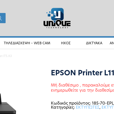
ΤΗΛΕΔΙΑΣΚΕΨΗ – WEB CAM
ΗΧΟΣ
ΔΙΚΤΥΑΚΑ
Α
et ITS A3
EPSON Printer L11
Μή διαθέσιμο , παρακαλούμε ε
ενημερωθείτε για την διαθεσίμ
Κωδικός προϊόντος:
185-70-EPL
Κατηγορίες:
ΕΚΤΥΠΩΤΕΣ
,
ΕΚΤΥ