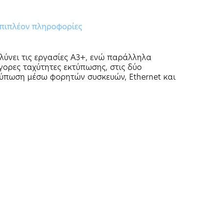
πιπλέον πληροφορίες
ολύνει τις εργασίες A3+, ενώ παράλληλα
ορες ταχύτητες εκτύπωσης, στις δύο
τύπωση μέσω φορητών συσκευών, Ethernet και