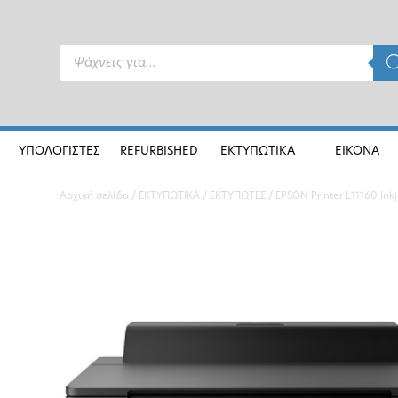
Products
search
ΥΠΟΛΟΓΙΣΤΕΣ
REFURBISHED
ΕΚΤΥΠΩΤΙΚΑ
ΕΙΚΟΝΑ
Αρχική σελίδα
/
ΕΚΤΥΠΩΤΙΚΑ
/
ΕΚΤΥΠΩΤΕΣ
/ EPSON Printer L11160 Inkj