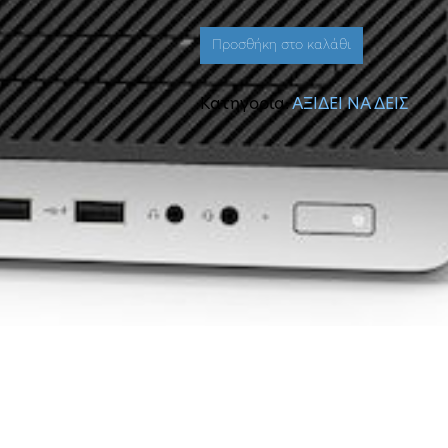
Προσθήκη στο καλάθι
Κατηγορία:
ΑΞΙΔΕΙ ΝΑ ΔΕΙΣ