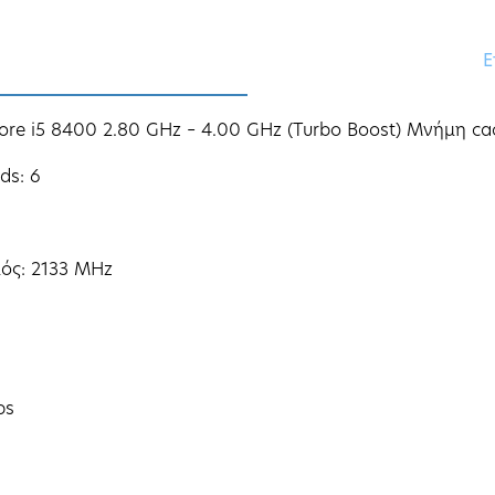
Ε
ore i5 8400 2.80 GHz – 4.00 GHz (Turbo Boost) Μνήμη ca
ds: 6
ός: 2133 MHz
ps