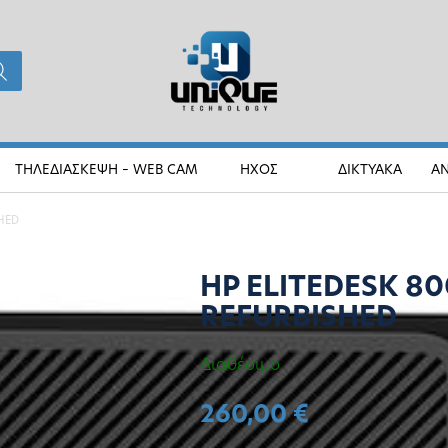
ΤΗΛΕΔΙΑΣΚΕΨΗ – WEB CAM
ΗΧΟΣ
ΔΙΚΤΥΑΚΑ
Α
SHED
HP ELITEDESK 80
REFURBISHED
Διαθέσιμο
260,00
€