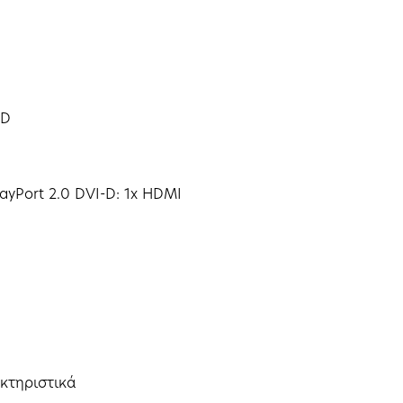
SD
playPort 2.0 DVI-D: 1x HDMI
ακτηριστικά