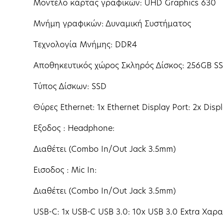
Μοντέλο κάρτας γραφικών: UHD Graphics 630
Μνήμη γραφικών: Δυναμική Συστήματος
Τεχνολογία Μνήμης: DDR4
Αποθηκευτικός χώρος Σκληρός Δίσκος: 256GB S
Τύπος Δίσκων: SSD
Θύρες Ethernet: 1x Ethernet Display Port: 2x Dis
Εξοδος : Headphone:
Διαθέτει (Combo In/Out Jack 3.5mm)
Εισοδος : Mic In:
Διαθέτει (Combo In/Out Jack 3.5mm)
USB-C: 1x USB-C USB 3.0: 10x USB 3.0 Extra Χαρ