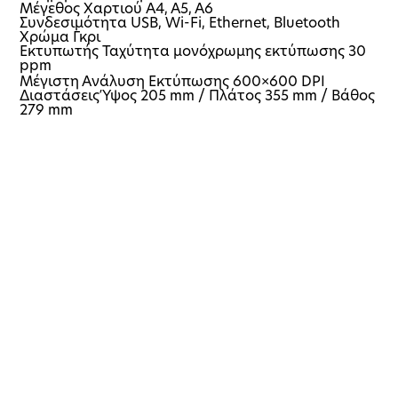
Μέγεθος Χαρτιού A4, A5, A6
Συνδεσιμότητα USB, Wi-Fi, Ethernet, Bluetooth
Χρώμα Γκρι
Εκτυπωτής Ταχύτητα μονόχρωμης εκτύπωσης 30
ppm
Μέγιστη Ανάλυση Εκτύπωσης 600×600 DPI
Διαστάσεις Ύψος 205 mm / Πλάτος 355 mm / Βάθος
279 mm