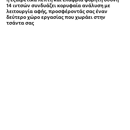
η εξαιρετικά λεπτή και ελαφριά φορητή οθόνη
14 ιντσών συνδυάζει κορυφαία ανάλυση με
λειτουργία αφής, προσφέροντάς σας έναν
δεύτερο χώρο εργασίας που χωράει στην
τσάντα σας