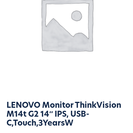
LENOVO Monitor ThinkVision
M14t G2 14″ IPS, USB-
C,Touch,3YearsW