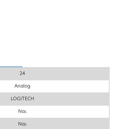
24
Analog
LOGITECH
Ναι
Ναι