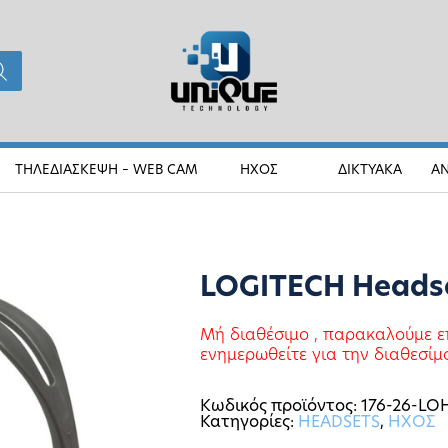
ΤΗΛΕΔΙΑΣΚΕΨΗ – WEB CAM
ΗΧΟΣ
ΔΙΚΤΥΑΚΑ
Α
LOGITECH Headse
Μή διαθέσιμο , παρακαλούμε ε
ενημερωθείτε για την διαθεσίμ
Κωδικός προϊόντος:
176-26-LO
Κατηγορίες:
HEADSETS
,
ΗΧΟΣ