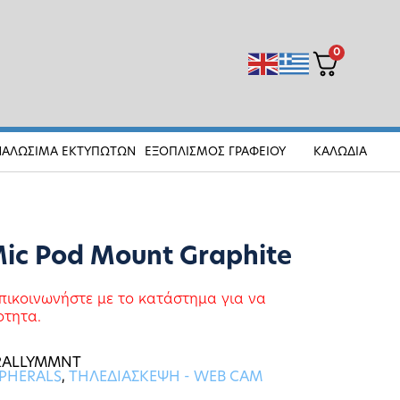
0
ΝΑΛΩΣΙΜΑ ΕΚΤΥΠΩΤΩΝ
ΕΞΟΠΛΙΣΜΟΣ ΓΡΑΦΕΙΟΥ
ΚΑΛΩΔΙΑ
Mic Pod Mount Graphite
πικοινωνήστε με το κατάστημα για να
οτητα.
ORALLYMMNT
PHERALS
,
ΤΗΛΕΔΙΑΣΚΕΨΗ - WEB CAM