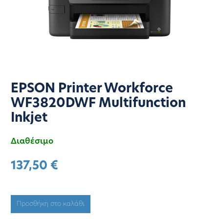
EPSON Printer Workforce
WF3820DWF Multifunction
Inkjet
Διαθέσιμο
137,50
€
Προσθήκη στο καλάθι